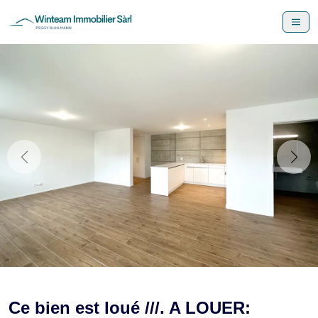
Ce bien est loué ///. A LOUER: