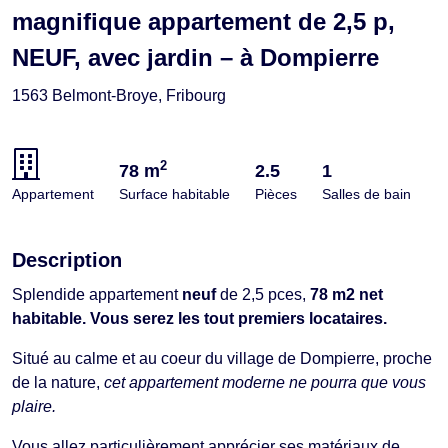
magnifique appartement de 2,5 p,
NEUF, avec jardin – à Dompierre
1563 Belmont-Broye, Fribourg
2
78 m
2.5
1
Appartement
Surface habitable
Pièces
Salles de bain
Description
Splendide appartement
neuf
de 2,5 pces,
78 m2 net
habitable. Vous serez les tout premiers locataires.
Situé au calme et au coeur du village de Dompierre, proche
de la nature,
cet appartement moderne ne pourra que vous
plaire.
Vous allez particulièrement apprécier ses matériaux de