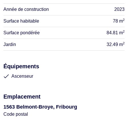
Année de construction
2023
2
Surface habitable
78 m
2
Surface pondérée
84.81 m
2
Jardin
32.49 m
Équipements
Ascenseur
Emplacement
1563 Belmont-Broye, Fribourg
Code postal