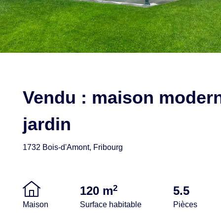
Vendu : maison modern
jardin
1732 Bois-d'Amont, Fribourg
2
120 m
5.5
Maison
Surface habitable
Pièces