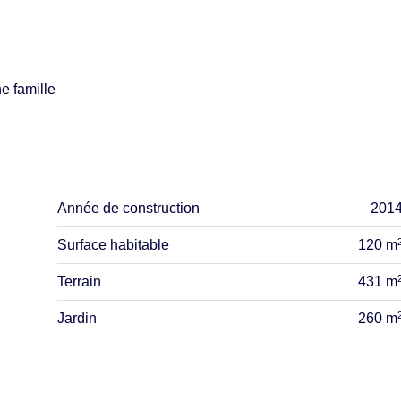
e famille
Année de construction
201
Surface habitable
120 m
Terrain
431 m
Jardin
260 m