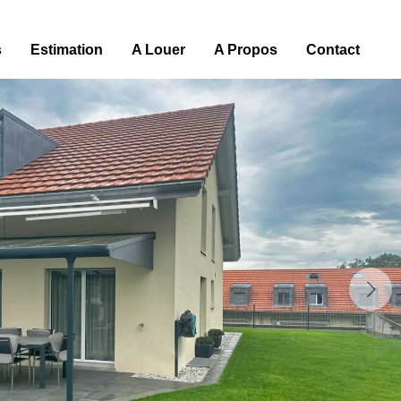
s
Estimation
A Louer
A Propos
Contact