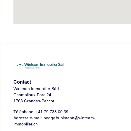
Contact
Winteam Immobilier Sàrl
Chamblioux-Parc 24
1763 Granges-Paccot
Téléphone:
+41 79 733 00 39
Adresse e-mail:
peggy.buhlmann@winteam-
immobilier.ch