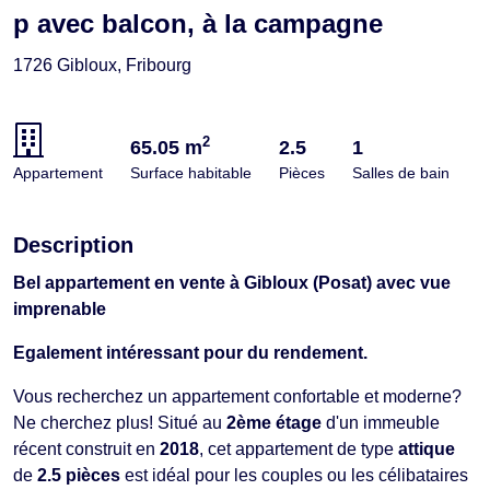
p avec balcon, à la campagne
1726 Gibloux, Fribourg
2
65.05 m
2.5
1
Appartement
Surface habitable
Pièces
Salles de bain
Description
Bel appartement en vente à Gibloux (Posat) avec vue
imprenable
Egalement intéressant pour du rendement.
Vous recherchez un appartement confortable et moderne?
Ne cherchez plus! Situé au
2ème étage
d'un immeuble
récent construit en
2018
, cet appartement de type
attique
de
2.5 pièces
est idéal pour les couples ou les célibataires