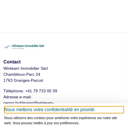
Contact
Winteam Immobilier Sàrl
Chamblioux-Parc 24
1763 Granges-Paccot
Téléphone:
+41 79 733 00 39
Adresse e-mail:
peggy.buhlmann@winteam-
immobilier.ch
Nous mettons votre confidentialité en priorité.
Nous utilisons des cookies pour améliorer votre expérience sur notre site
web. Vous pouvez mettre à jour vos préférences.