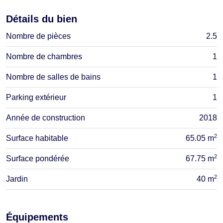
Détails du bien
Nombre de pièces
2.5
Nombre de chambres
1
Nombre de salles de bains
1
Parking extérieur
1
Année de construction
2018
2
Surface habitable
65.05 m
2
Surface pondérée
67.75 m
2
Jardin
40 m
Équipements